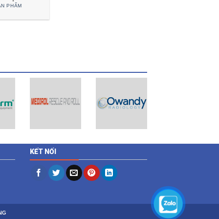
ẢN PHẨM
KẾT NỐI
NG