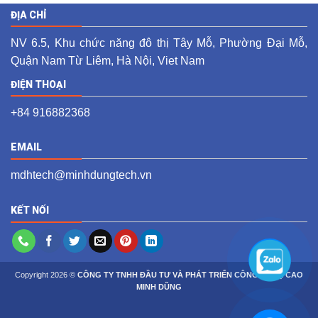
ĐỊA CHỈ
NV 6.5, Khu chức năng đô thị Tây Mỗ, Phường Đại Mỗ,
Quận Nam Từ Liêm, Hà Nội, Viet Nam
ĐIỆN THOẠI
+84 916882368
EMAIL
mdhtech@minhdungtech.vn
KẾT NỐI
Copyright 2026 ©
CÔNG TY TNHH ĐẦU TƯ VÀ PHÁT TRIỂN CÔNG NGHỆ CAO
MINH DŨNG