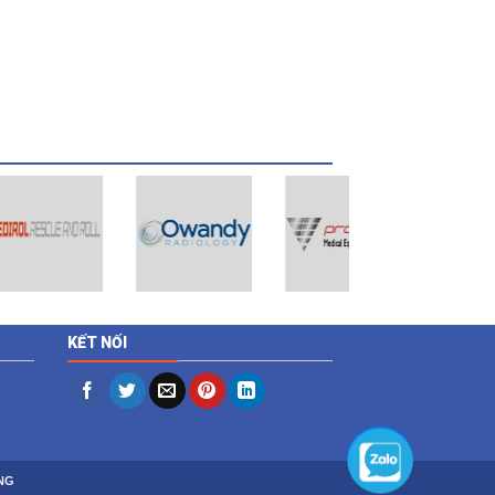
KẾT NỐI
NG