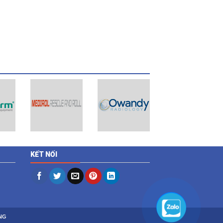
KẾT NỐI
NG