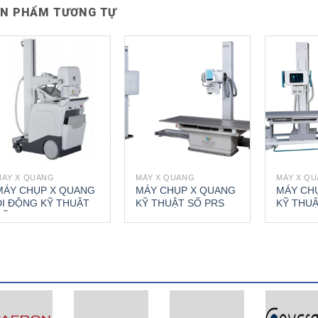
N PHẨM TƯƠNG TỰ
MÁY X QUANG
MÁY X QUANG
MÁY X Q
MÁY CHỤP X QUANG
MÁY CHỤP X QUANG
MÁY CH
DI ĐỘNG KỸ THUẬT
KỸ THUẬT SỐ PRS
KỸ THUẬ
SỐ PROSLIDE 40 B
500 B
500 X