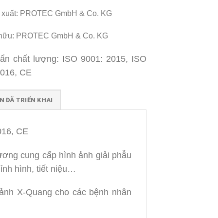
 xuất: PROTEC GmbH & Co. KG
 hữu: PROTEC GmbH & Co. KG
uẩn chất lượng: ISO 9001: 2015, ISO
2016, CE
N ĐÃ TRIỂN KHAI
016, CE
ương cung cấp hình ảnh giải phẫu
nh hình, tiết niệu…
ụp ảnh X-Quang cho các bệnh nhân