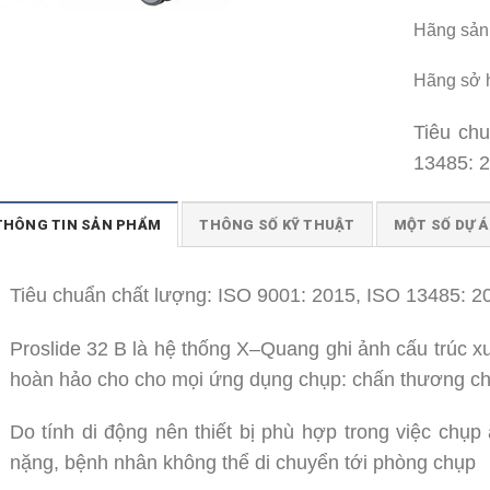
Hãng sản
Hãng sở
Tiêu ch
13485: 
THÔNG TIN SẢN PHẨM
THÔNG SỐ KỸ THUẬT
MỘT SỐ DỰ Á
Tiêu chuẩn chất lượng: ISO 9001: 2015, ISO 13485: 2
Proslide 32 B là hệ thống X–Quang ghi ảnh cấu trúc x
hoàn hảo cho cho mọi ứng dụng chụp: chấn thương chỉ
Do tính di động nên thiết bị phù hợp trong việc ch
nặng, bệnh nhân không thể di chuyển tới phòng chụp