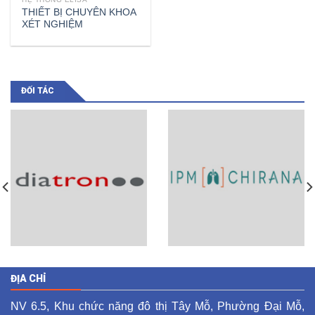
THIẾT BỊ CHUYÊN KHOA
XÉT NGHIỆM
ĐỐI TÁC
ĐỊA CHỈ
NV 6.5, Khu chức năng đô thị Tây Mỗ, Phường Đại Mỗ,